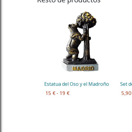
Estatua del Oso y el Madroño
Set d
 15 € - 19 €
 5,90