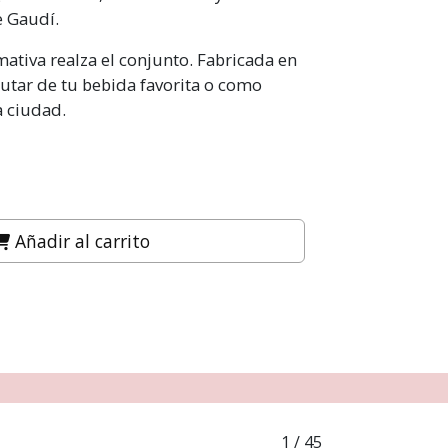
e Gaudí.
ativa realza el conjunto. Fabricada en
rutar de tu bebida favorita o como
a ciudad.
Añadir al carrito
1
/ 45