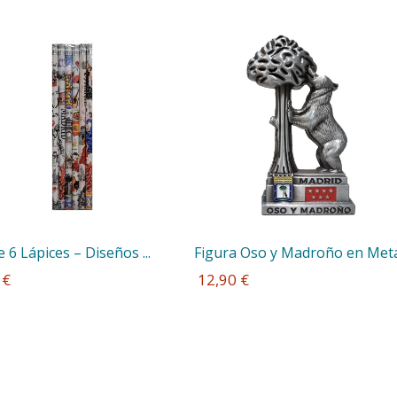
e 6 Lápices – Diseños ...
Figura Oso y Madroño en Met
 €
 12,90 €