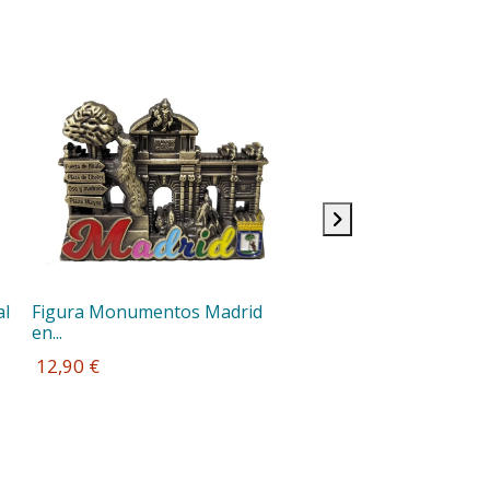
al
Figura Monumentos Madrid 
en...
 12,90 €