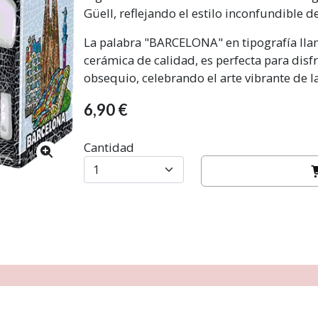
Güell, reflejando el estilo inconfundible d
La palabra "BARCELONA" en tipografía llam
cerámica de calidad, es perfecta para disf
obsequio, celebrando el arte vibrante de l
6,90 €
Cantidad