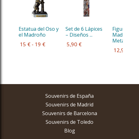
Estatua del Oso y 
Set de 6 Lápices 
Figura Oso 
el Madroño
– Diseños ...
Madroño e
Metal
 15 € - 19 €
 5,90 €
 12,90 €
Souvenirs de España
Souvenirs de Madrid
Souvenirs de Barcelona
Souvenirs de Toledo
Blog