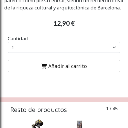
pared o como pieza central, siendo un recuerdo ideal
de la riqueza cultural y arquitectónica de Barcelona.
12,90 €
Cantidad
Añadir al carrito
Resto de productos
1
/ 45