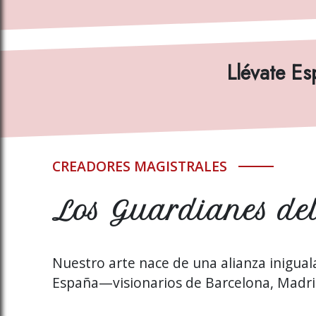
Llévate Es
CREADORES MAGISTRALES
Los Guardianes del
Nuestro arte nace de una alianza inigua
España—visionarios de Barcelona, Madrid,