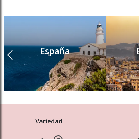
España
Variedad