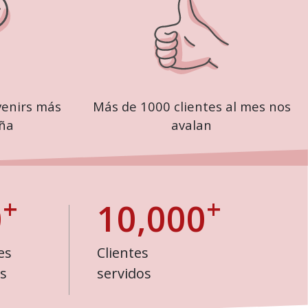
venirs más
Más de 1000 clientes al mes nos
ña
avalan
+
+
0
10,000
es
Clientes
s
servidos