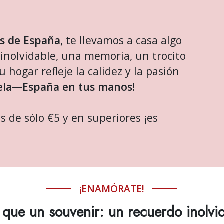
rs de España
, te llevamos a casa algo
nolvidable, una memoria, un trocito
 hogar refleje la calidez y la pasión
rtela—España en tus manos!
s de sólo €5 y en superiores ¡es
¡
ENAMÓRATE!
que un souvenir: un recuerdo inolvi