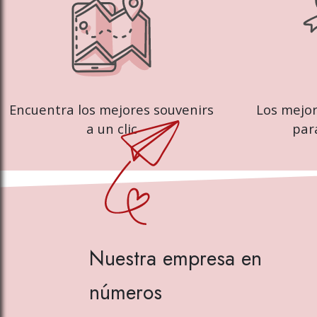
Encuentra los mejores souvenirs
Los mejor
a un clic
par
Nuestra empresa en
números