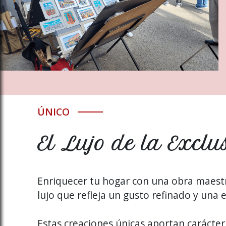
ÚNICO
El Lujo de la Exclu
Enriquecer tu hogar con una obra maestr
lujo que refleja un gusto refinado y una 
Estas creaciones únicas aportan carácter