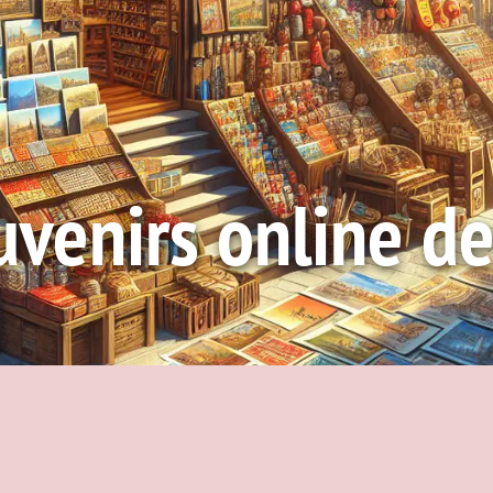
uvenirs online d