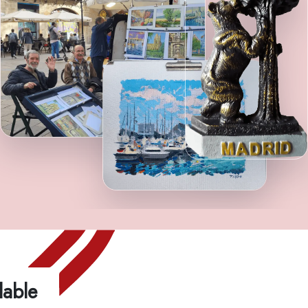
dable