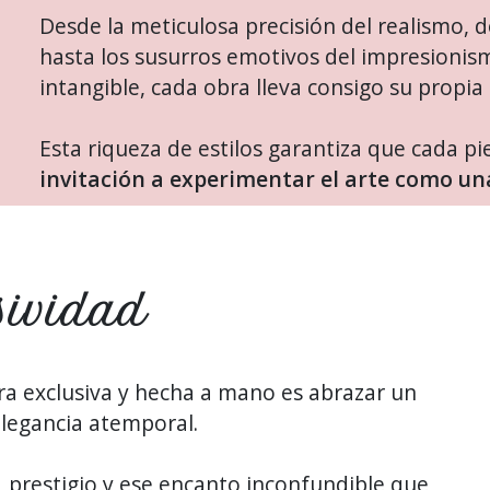
Desde la meticulosa precisión del realismo, d
hasta los susurros emotivos del impresionis
intangible, cada obra lleva consigo su propia 
Esta riqueza de estilos garantiza que cada pi
invitación a experimentar el arte como u
sividad
a exclusiva y hecha a mano es abrazar un
elegancia atemporal.
, prestigio y ese encanto inconfundible que