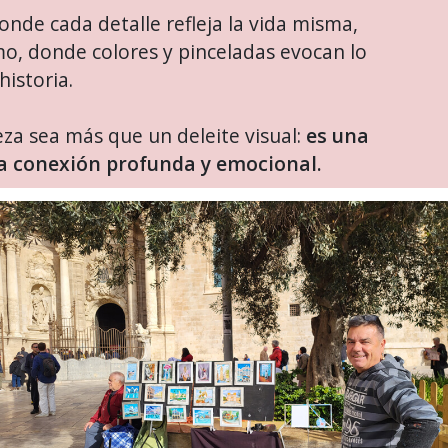
onde cada detalle refleja la vida misma,
mo, donde colores y pinceladas evocan lo
historia.
eza sea más que un deleite visual:
es una
na conexión profunda y emocional.